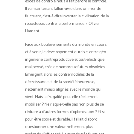
excès de contrôle nous a fait perdre le contrôle.
Il va maintenant falloir vivre dans un monde
fluctuant, c’est-à-dire inventer la civilisation de la
robustesse, contre la performance. » Olivier
Hamant
Face aux bouleversements du monde en cours
et à venir, le développement durable, entre géo-
ingénierie contreproductive et tout-électrique
mal pensé, crée de nombreux futurs obsolètes.
Émergent alors les contremodèles de la
décroissance et de la sobriété heureuse,
nettement mieux alignés avec le monde qui
vient. Mais la frugalité peut-elle réellement
mobiliser ? Ne risque-t-elle pas non plus de se
réduire à d’autres formes d’optimisation ? Et si,
pour être sobre et durable, il fallait d’abord
questionner une valeur nettement plus