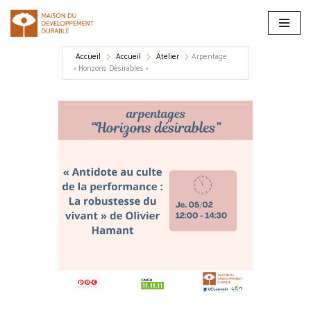
Aller
au
Accueil
Accueil
Atelier
Arpentage
contenu
« Horizons Désirables »