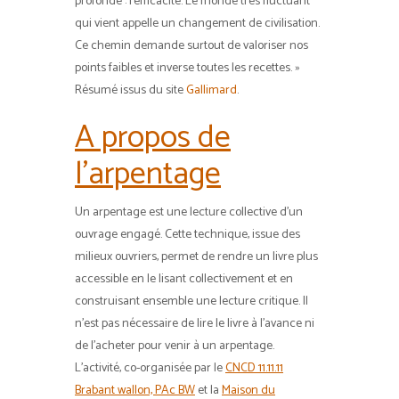
profonde : l’efficacité. Le monde très fluctuant
qui vient appelle un changement de civilisation.
Ce chemin demande surtout de valoriser nos
points faibles et inverse toutes les recettes. »
Résumé issus du site
Gallimard
.
A propos de
l’arpentage
Un arpentage est une lecture collective d’un
ouvrage engagé. Cette technique, issue des
milieux ouvriers, permet de rendre un livre plus
accessible en le lisant collectivement et en
construisant ensemble une lecture critique. Il
n’est pas nécessaire de lire le livre à l’avance ni
de l’acheter pour venir à un arpentage.
L’activité, co-organisée par le
CNCD 11.11.11
Brabant wallon, PAc BW
et la
Maison du