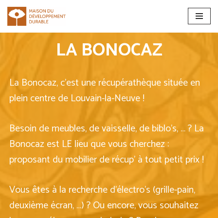
Aller
au
LA BONOCAZ
contenu
La Bonocaz, c’est une récupérathèque située en
plein centre de Louvain-la-Neuve !
Besoin de meubles, de vaisselle, de biblo’s, … ? La
Bonocaz est LE lieu que vous cherchez :
proposant du mobilier de récup’ à tout petit prix !
Vous êtes à la recherche d’électro’s (grille-pain,
deuxième écran, …) ? Ou encore, vous souhaitez