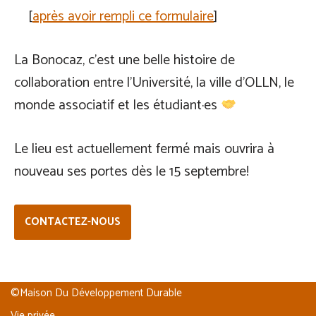
[
après avoir rempli ce formulaire
]
La Bonocaz, c’est une belle histoire de
collaboration entre l’Université, la ville d’OLLN, le
monde associatif et les étudiant·es
Le lieu est actuellement fermé mais ouvrira à
nouveau ses portes dès le 15 septembre!
CONTACTEZ-NOUS
©Maison Du Développement Durable
Vie privée