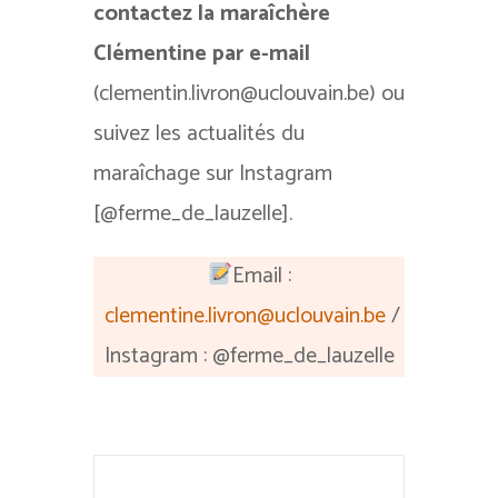
contactez la maraîchère
Clémentine par e-mail
(clementin.livron@uclouvain.be) ou
suivez les actualités du
maraîchage sur Instagram
[@ferme_de_lauzelle].
Email :
clementine.livron@uclouvain.be
/
Instagram : @ferme_de_lauzelle