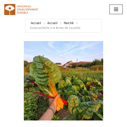
Aller
au
Accueil
Accueil
Marché
contenu
Autocueillette à la ferme de Lauzelle