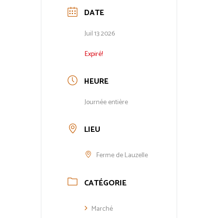
DATE
Juil 13 2026
Expiré!
HEURE
Journée entière
LIEU
Ferme de Lauzelle
CATÉGORIE
Marché