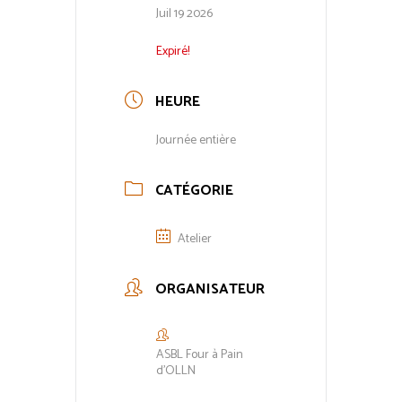
Juil 19 2026
Expiré!
HEURE
Journée entière
CATÉGORIE
Atelier
ORGANISATEUR
ASBL Four à Pain
d’OLLN