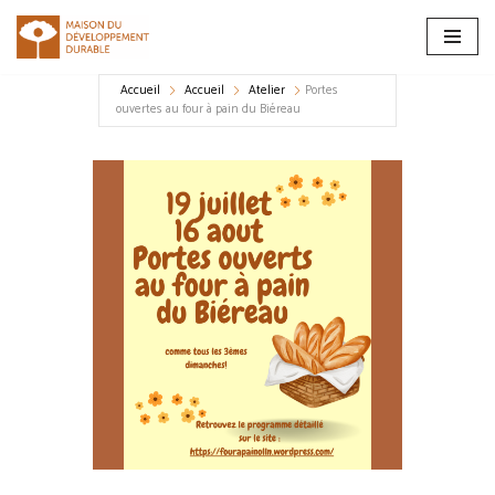
Aller
au
Accueil
Accueil
Atelier
Portes
contenu
ouvertes au four à pain du Biéreau