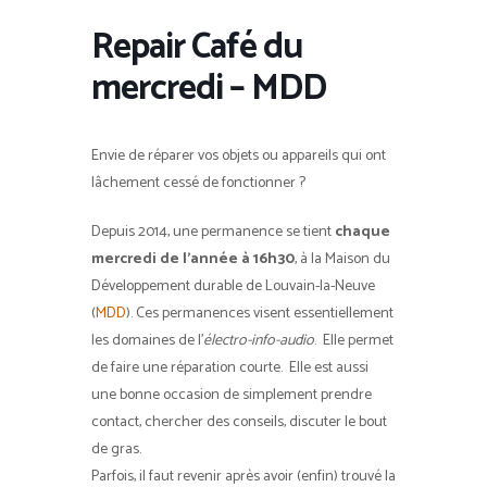
Repair Café du
mercredi – MDD
Envie de réparer vos objets ou appareils qui ont
lâchement cessé de fonctionner ?
Depuis 2014, une permanence se tient
chaque
mercredi de l’année à 16h30
, à la Maison du
Développement durable de Louvain-la-Neuve
(
MDD
). Ces permanences visent essentiellement
les domaines de l’
électro-info-audio
. Elle permet
de faire une réparation courte. Elle est aussi
une bonne occasion de simplement prendre
contact, chercher des conseils, discuter le bout
de gras.
Parfois, il faut revenir après avoir (enfin) trouvé la