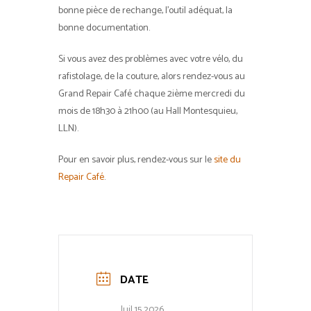
bonne pièce de rechange, l’outil adéquat, la
bonne documentation.
Si vous avez des problèmes avec votre vélo, du
rafistolage, de la couture, alors rendez-vous au
Grand Repair Café chaque 2ième mercredi du
mois de 18h30 à 21h00 (au Hall Montesquieu,
LLN).
Pour en savoir plus, rendez-vous sur le
site du
Repair Café
.
DATE
Juil 15 2026