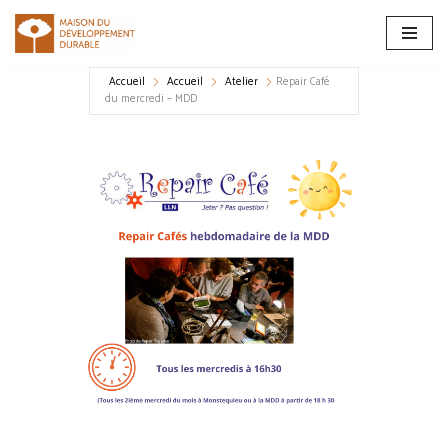
Aller
au
Accueil
Accueil
Atelier
Repair Café
contenu
du mercredi – MDD