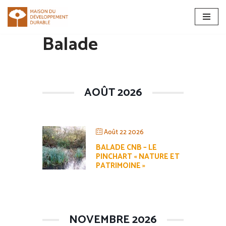
Aller
Balade
au
contenu
AOÛT 2026
Août 22 2026
BALADE CNB – LE
PINCHART « NATURE ET
PATRIMOINE »
NOVEMBRE 2026