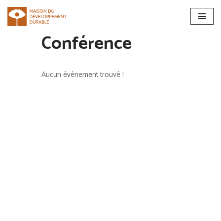
Aller
Conférence
au
contenu
Aucun événement trouvé !