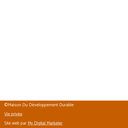
©Maison Du Développement Durable
Vie privée
Site web par
My Digital Marketer