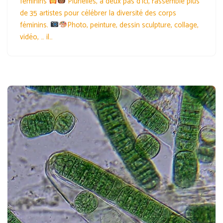
féminins
Plurielles, à deux pas d’ici, rassemble plus
de 35 artistes pour célébrer la diversité des corps
féminins.
Photo, peinture, dessin sculpture, collage,
vidéo, … il…