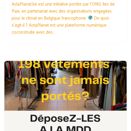
Act4Planet.be est une initiative portée par l’ONG Iles de
Paix, en partenariat avec des organisations engagées
pour le climat en Belgique francophone.
De quoi
s’agit-il ? Act4Planet est une plateforme numérique
coconstruite avec des…