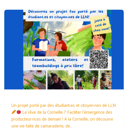
Un projet porté par des étudiant·es et citoyen·nes de LLN
Le rêve de la Corneille ? Faciliter l’émergence des
producteur·rices de demain ! A la Corneille, on découvre
une vie faite de camaraderie, de…