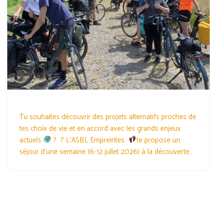
Tu souhaites découvrir des projets alternatifs proches de
tes choix de vie et en accord avec les grands enjeux
actuels
? ? L’ASBL Empreintes
te propose un
séjour d’une semaine (6-12 jullet 2026) à la découverte…