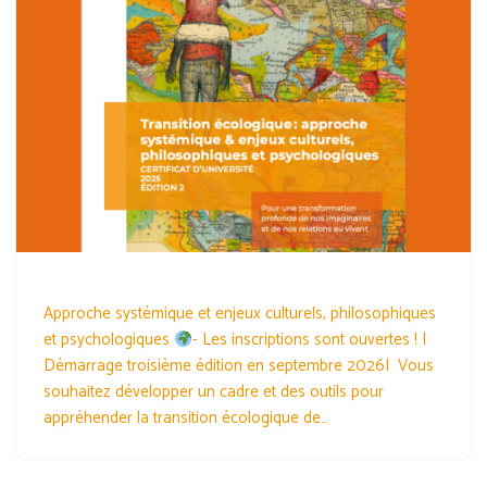
Approche systémique et enjeux culturels, philosophiques
et psychologiques
- Les inscriptions sont ouvertes ! |
Démarrage troisième édition en septembre 2026| Vous
souhaitez développer un cadre et des outils pour
appréhender la transition écologique de…