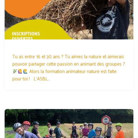
Tu as entre 16 et 30 ans ? Tu aimes la nature et aimerais
pouvoir partager cette passion en animant des groupes ?
Alors la formation animateur nature est faite
pour toi ! L’ASBL…